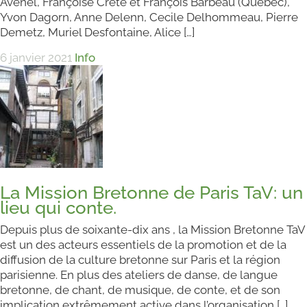
Avenel, Françoise Crête et François Barbeau (Quebec),
Yvon Dagorn, Anne Delenn, Cecile Delhommeau, Pierre
Demetz, Muriel Desfontaine, Alice […]
6 janvier 2021
Info
La Mission Bretonne de Paris TaV: un
lieu qui conte.
Depuis plus de soixante-dix ans , la Mission Bretonne TaV
est un des acteurs essentiels de la promotion et de la
diffusion de la culture bretonne sur Paris et la région
parisienne. En plus des ateliers de danse, de langue
bretonne, de chant, de musique, de conte, et de son
implication extrêmement active dans l’organisation […]