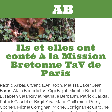
AB
Ils et elles ont
conté à la Mission
Bretonne TaV de
Paris
Rachid Akbal, Gwendal Ar Floc’h, Melissa Baker, Jean
Baron, Alain Benedictus, Gigi Bigot, Mireille Bouchet,
Elisabeth Calandry et Nathalie Berbaum, Patrick Caudal,
Patrick Caudal et Birgit Yew, Marie Chiff’mine, Remy
Cochen, Michel Corrignan, Michel Corrignan et Caroline