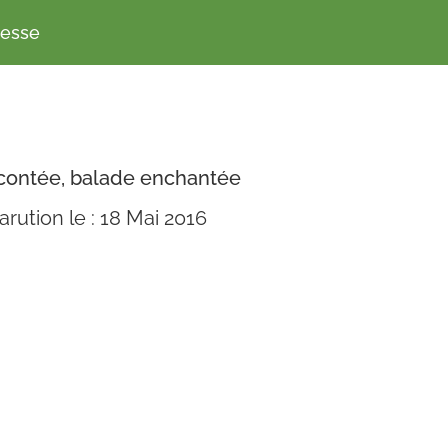
resse
contée, balade enchantée
arution le : 18 Mai 2016